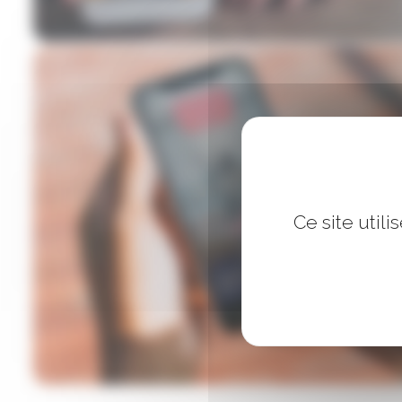
Ce site util